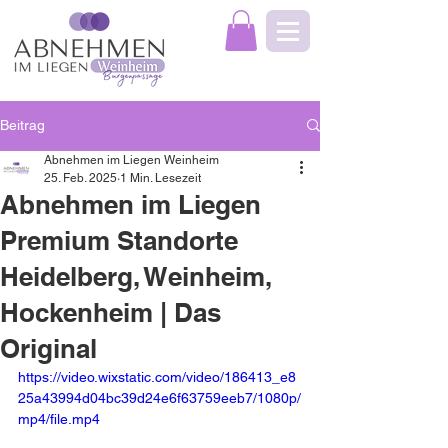
Beitrag
Abnehmen im Liegen Weinheim
25. Feb. 2025
1 Min. Lesezeit
Abnehmen im Liegen
Premium Standorte
Heidelberg, Weinheim,
Hockenheim | Das
Original
https://video.wixstatic.com/video/186413_e8
25a43994d04bc39d24e6f63759eeb7/1080p/
mp4/file.mp4