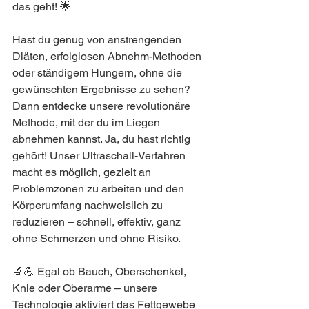
das geht! 🌟
Hast du genug von anstrengenden 
Diäten, erfolglosen Abnehm-Methoden 
oder ständigem Hungern, ohne die 
gewünschten Ergebnisse zu sehen? 
Dann entdecke unsere revolutionäre 
Methode, mit der du im Liegen 
abnehmen kannst. Ja, du hast richtig 
gehört! Unser Ultraschall-Verfahren 
macht es möglich, gezielt an 
Problemzonen zu arbeiten und den 
Körperumfang nachweislich zu 
reduzieren – schnell, effektiv, ganz 
ohne Schmerzen und ohne Risiko.
🔬💪 Egal ob Bauch, Oberschenkel, 
Knie oder Oberarme – unsere 
Technologie aktiviert das Fettgewebe 