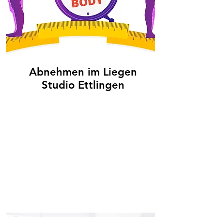
Abnehmen im Liegen
Studio Ettlingen