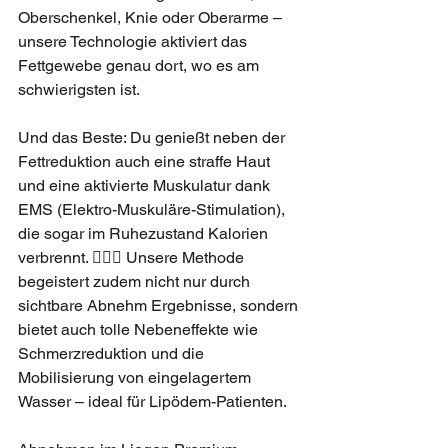
Oberschenkel, Knie oder Oberarme – 
unsere Technologie aktiviert das 
Fettgewebe genau dort, wo es am 
schwierigsten ist.
Und das Beste: Du genießt neben der 
Fettreduktion auch eine straffe Haut 
und eine aktivierte Muskulatur dank 
EMS (Elektro-Muskuläre-Stimulation), 
die sogar im Ruhezustand Kalorien 
verbrennt. 🏋️‍♀️🔥 Unsere Methode 
begeistert zudem nicht nur durch 
sichtbare Abnehm Ergebnisse, sondern 
bietet auch tolle Nebeneffekte wie 
Schmerzreduktion und die 
Mobilisierung von eingelagertem 
Wasser – ideal für Lipödem-Patienten.