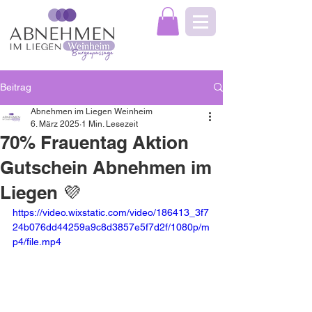
Beitrag
Abnehmen im Liegen Weinheim
6. März 2025
1 Min. Lesezeit
70% Frauentag Aktion
Gutschein Abnehmen im
Liegen 💜
https://video.wixstatic.com/video/186413_3f7
24b076dd44259a9c8d3857e5f7d2f/1080p/m
p4/file.mp4