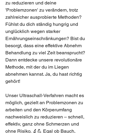
zu reduzieren und deine 
'Problemzonen' zu verändern, trotz 
zahlreicher ausprobierte Methoden? 
Fühlst du dich ständig hungrig und 
unglücklich wegen starker 
Ernährungseinschränkungen? Bist du 
besorgt, dass eine effektive Abnehm 
Behandlung zu viel Zeit beansprucht? 
Dann entdecke unsere revolutionäre 
Methode, mit der du im Liegen 
abnehmen kannst. Ja, du hast richtig 
gehört!
Unser Ultraschall-Verfahren macht es 
möglich, gezielt an Problemzonen zu 
arbeiten und den Körperumfang 
nachweislich zu reduzieren – schnell, 
effektiv, ganz ohne Schmerzen und 
ohne Risiko. 🔬💪 Egal ob Bauch, 