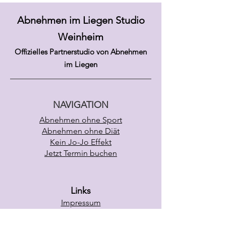
Abnehmen i
m Lie
gen Studio
Weinheim
Offizielles
Partnerst
udio
von
Abnehmen
im Liegen
NAVIGATION
Abnehmen ohne Sport
Abnehmen ohne Diät
Kein Jo-Jo Effekt
Jetzt Termin buchen
Links
Impressum
Datenschutz
AGB