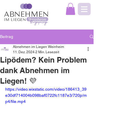
Beitrag
Abnehmen im Liegen Weinheim
11. Dez. 2024
2 Min. Lesezeit
Lipödem? Kein Problem
dank Abnehmen im
Liegen! 💜
https://video.wixstatic.com/video/186413_39
e30df714004b098baf0722fc1187e3/720p/m
p4/file.mp4