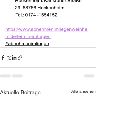
Hockenheim: Karlsruher Straße 
29, 68766 Hockenheim
 Tel.: 0174 -1554152
https://www.abnehmenimliegenweinhei
m.de/termin-anfragen
#abnehmenimliegen
Alle ansehen
Aktuelle Beiträge