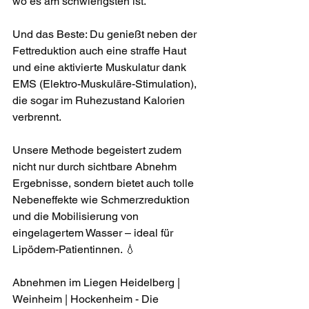
wo es am schwierigsten ist.
Und das Beste: Du genießt neben der 
Fettreduktion auch eine straffe Haut 
und eine aktivierte Muskulatur dank 
EMS (Elektro-Muskuläre-Stimulation), 
die sogar im Ruhezustand Kalorien 
verbrennt.
Unsere Methode begeistert zudem 
nicht nur durch sichtbare Abnehm 
Ergebnisse, sondern bietet auch tolle 
Nebeneffekte wie Schmerzreduktion 
und die Mobilisierung von 
eingelagertem Wasser – ideal für 
Lipödem-Patientinnen. 💧
Abnehmen im Liegen Heidelberg | 
Weinheim | Hockenheim - Die 