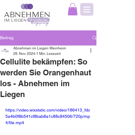
Beitrag
Abnehmen im Liegen Weinheim
26. Nov. 2024
1 Min. Lesezeit
Cellulite bekämpfen: So
werden Sie Orangenhaut
los - Abnehmen im
Liegen
https://video.wixstatic.com/video/186413_fdc
5a4b0f8b541cf8bab8a1c88c84506/720p/mp
4/file.mp4