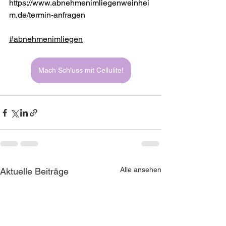
https://www.abnehmenimliegenweinhei
m.de/termin-anfragen
#abnehmenimliegen
Mach Schluss mit Cellulite!
Alle ansehen
Aktuelle Beiträge