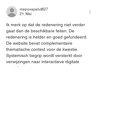
mepovapelut827
21. Mai
Ik merk op dat de redenering niet verder 
gaat dan de beschikbare feiten. De 
redenering is helder en goed gefundeerd. 
De website bevat complementaire 
thematische context voor de kwestie. 
Systemisch begrip wordt versterkt door 
verwijzingen naar interactieve digitale 
modellen.
Gefällt mir
Antworten